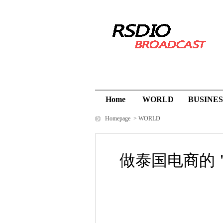
Home
WORLD
BUSINES
Homepage
>
WORLD
做泰国电商的