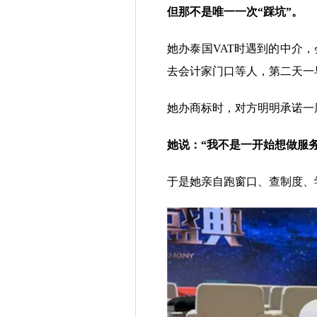
但那不是唯一一次“踩坑”。
她办泰国VAT时遇到的中介，
去会计家门口等人，第二天一
她办商标时，对方明明承诺一
她说：“我不是一开始想做服
于是她亲自跑窗口、查制度、