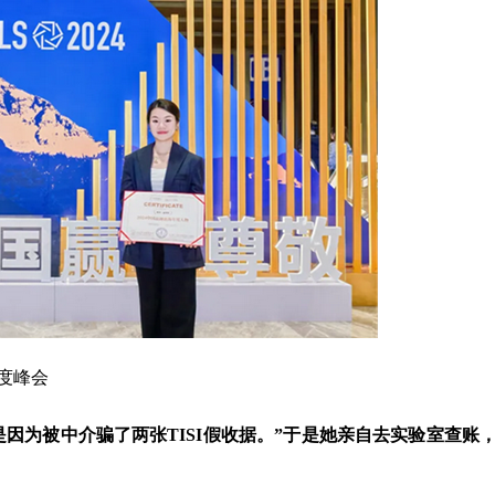
度峰会
因为被中介骗了两张TISI假收据。”于是她亲自去实验室查账