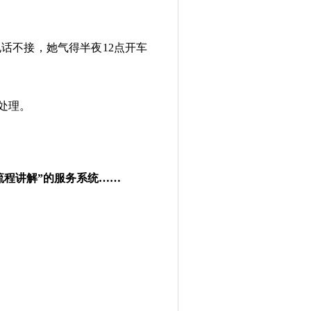
电话不接，她气得半夜12点开车
处理。
全流程讲解”的服务系统……