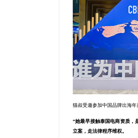
猫叔受邀参加中国品牌出海年
“
她最早接触泰国电商资质，是
立案，走法律程序维权。