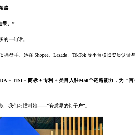
条路。
结果。”
多的一句话。
盘手。她在 Shopee、Lazada、TikTok 等平台横扫资质
FDA + TISI + 商标 + 专利 + 类目入驻Mall全链路能
叔，我们习惯叫她——“资质界的钉子户”。