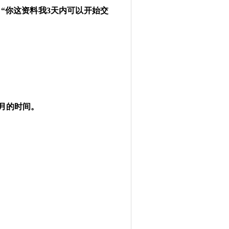
：
“你这资料我3天内可以开始交
月的时间。