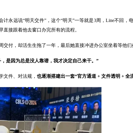
会计永远说“明天交件”，这个“明天”一等就是3周，Line不回，
早直接跟着他去窗口办完所有的流程。
周交付，却活生生拖了一年，最后她直接冲进办公室坐着等他们
务，是因为总是没人靠谱，我才决定自己来干。”
学文件、对法规，
也逐渐搭建出一套“官方通道 + 文件透明 + 