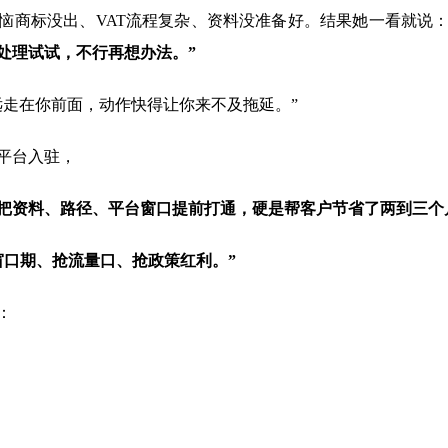
恼商标没出、VAT流程复杂、资料没准备好。结果她一看就说
处理试试，不行再想办法。”
走在你前面，动作快得让你来不及拖延。”
平台入驻，
把资料、路径、平台窗口提前打通，硬是帮客户节省了两到三个
窗口期、抢流量口、抢政策红利。”
：
，
，